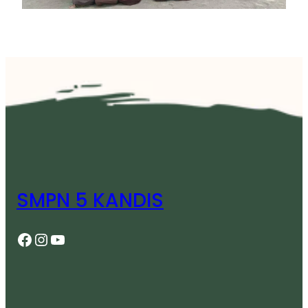
SMPN 5 KANDIS
Facebook
Instagram
YouTube