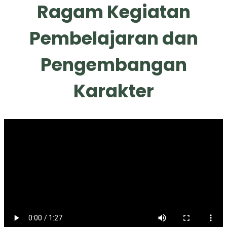
h
Ragam Kegiatan
Pembelajaran dan
Pengembangan
Karakter