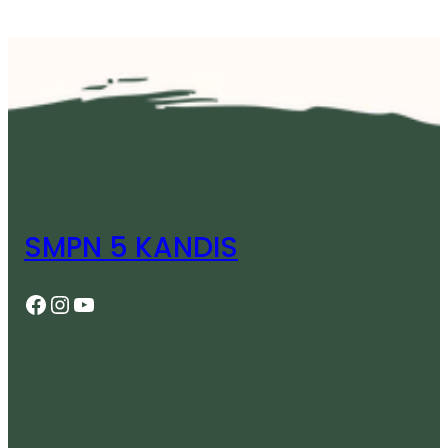
SMPN 5 KANDIS
Facebook
Instagram
YouTube