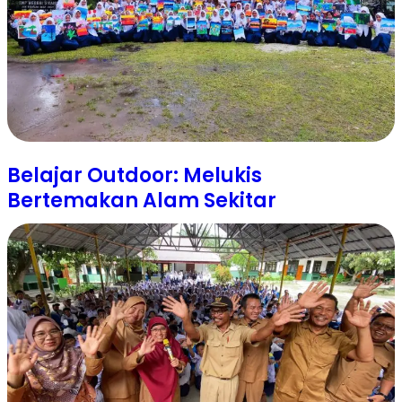
Belajar Outdoor: Melukis
Bertemakan Alam Sekitar