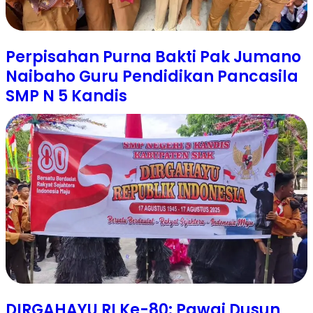
Perpisahan Purna Bakti Pak Jumano
Naibaho Guru Pendidikan Pancasila
SMP N 5 Kandis
DIRGAHAYU RI Ke-80: Pawai Dusun