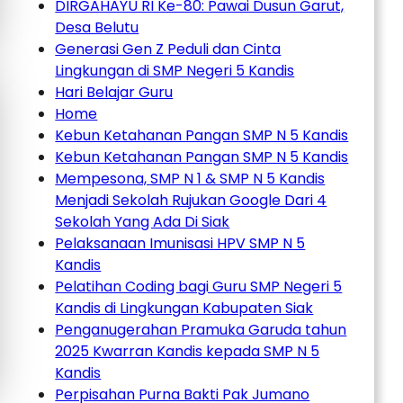
DIRGAHAYU RI Ke-80: Pawai Dusun Garut,
Desa Belutu
Generasi Gen Z Peduli dan Cinta
Lingkungan di SMP Negeri 5 Kandis
Hari Belajar Guru
Home
Kebun Ketahanan Pangan SMP N 5 Kandis
Kebun Ketahanan Pangan SMP N 5 Kandis
Mempesona, SMP N 1 & SMP N 5 Kandis
Menjadi Sekolah Rujukan Google Dari 4
Sekolah Yang Ada Di Siak
Pelaksanaan Imunisasi HPV SMP N 5
Kandis
Pelatihan Coding bagi Guru SMP Negeri 5
Kandis di Lingkungan Kabupaten Siak
Penganugerahan Pramuka Garuda tahun
2025 Kwarran Kandis kepada SMP N 5
Kandis
Perpisahan Purna Bakti Pak Jumano