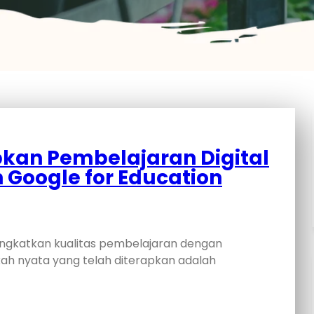
pkan Pembelajaran Digital
Google for Education
ingkatkan kualitas pembelajaran dengan
kah nyata yang telah diterapkan adalah