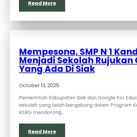
Read More
Mempesona, SMP N 1 Kandi
Menjadi Sekolah Rujukan 
Yang Ada Di Siak
October 13, 2025
Pemerintah Kabupaten Siak dan Google For Ed
sekolah yang telah bergabung dalam Program K
KSRG mendorong…
Read More