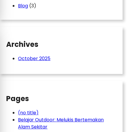
Blog
(3)
Archives
October 2025
Pages
(no title)
Belajar Outdoor: Melukis Bertemakan
Alam Sekitar