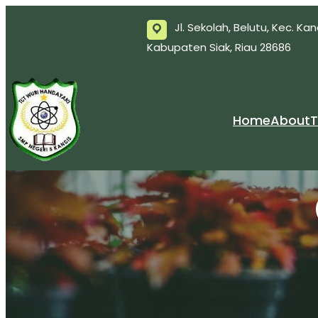
Jl. Sekolah, Belutu, Kec. Kan
Kabupaten Siak, Riau 28686
Home
About
T