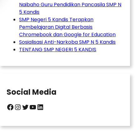
Naibaho Guru Pendidikan Pancasila SMP N
5 Kandis
SMP Negeri 5 Kandis Terapkan
Pembelajaran Digital Berbasis
Chromebook dan Google for Education
Sosialisasi Anti-Narkoba SMP N 5 Kandis
TENTANG SMP NEGERI 5 KANDIS
Social Media
Facebook
Instagram
Twitter
YouTube
LinkedIn