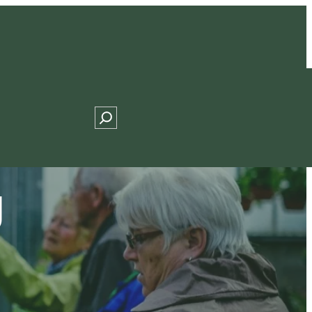
Search
g